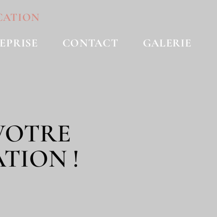
CATION
EPRISE
CONTACT
GALERIE
VOTRE
TION !