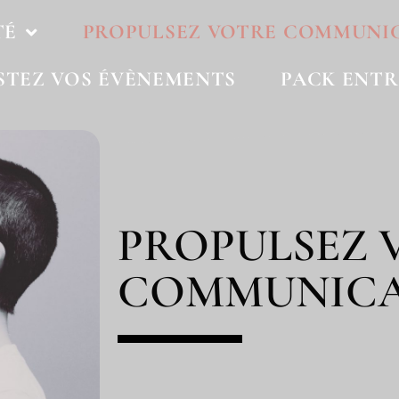
TÉ
PROPULSEZ VOTRE COMMUNI
STEZ VOS ÉVÈNEMENTS
PACK ENTR
PROPULSEZ 
COMMUNICA