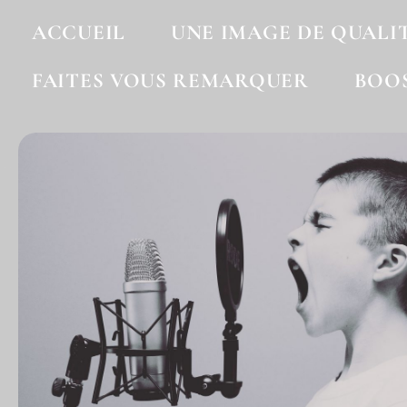
ACCUEIL
UNE IMAGE DE QUALI
FAITES VOUS REMARQUER
BOO