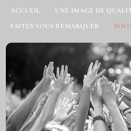
ACCUEIL
UNE IMAGE DE QUALI
FAITES VOUS REMARQUER
BOO