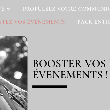
TÉ
PROPULSEZ VOTRE COMMUNI
STEZ VOS ÉVÈNEMENTS
PACK ENTR
BOOSTER VOS
ÉVENEMENTS !