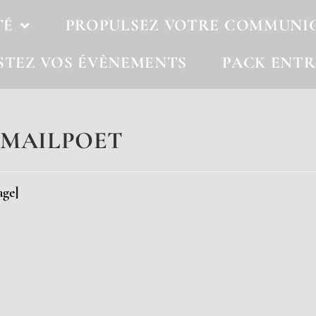
TÉ
PROPULSEZ VOTRE COMMUNI
STEZ VOS ÉVÈNEMENTS
PACK ENTR
 MAILPOET
age]