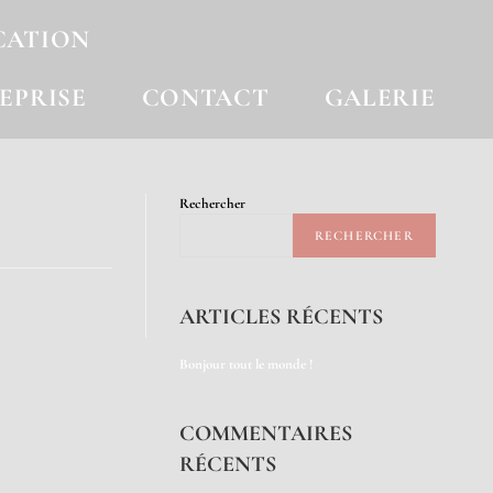
CATION
EPRISE
CONTACT
GALERIE
Rechercher
RECHERCHER
ARTICLES RÉCENTS
Bonjour tout le monde !
COMMENTAIRES
RÉCENTS