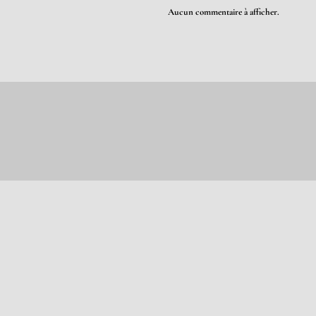
Aucun commentaire à afficher.